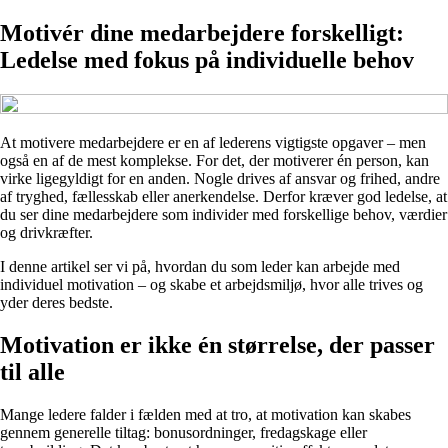
Motivér dine medarbejdere forskelligt:
Ledelse med fokus på individuelle behov
At motivere medarbejdere er en af lederens vigtigste opgaver – men
også en af de mest komplekse. For det, der motiverer én person, kan
virke ligegyldigt for en anden. Nogle drives af ansvar og frihed, andre
af tryghed, fællesskab eller anerkendelse. Derfor kræver god ledelse, at
du ser dine medarbejdere som individer med forskellige behov, værdier
og drivkræfter.
I denne artikel ser vi på, hvordan du som leder kan arbejde med
individuel motivation – og skabe et arbejdsmiljø, hvor alle trives og
yder deres bedste.
Motivation er ikke én størrelse, der passer
til alle
Mange ledere falder i fælden med at tro, at motivation kan skabes
gennem generelle tiltag: bonusordninger, fredagskage eller