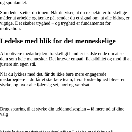
og spontanitet.
Som leder sætter du tonen. Når du viser, at du respekterer forskellige
måder at arbejde og tænke på, sender du et signal om, at alle bidrag er
vigtige. Det skaber tryghed – og tryghed er fundamentet for
motivation.
Ledelse med blik for det menneskelige
At motivere medarbejdere forskelligt handler i sidste ende om at se
dem som hele mennesker. Det kræver empati, fleksibilitet og mod til at
justere sin egen stil.
Når du lykkes med det, får du ikke bare mere engagerede
medarbejdere – du får et stærkere team, hvor forskellighed bliver en
styrke, og hvor alle føler sig set, hørt og værdsat.
Brug sparring til at styrke din uddannelsesplan – få mere ud af dine
valg