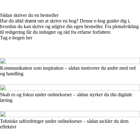
Sådan skriver du en bestseller
Har du altid drømt om at skrive en bog? Denne e-bog guider dig i,
hvordan du kan skrive og udgive din egen bestseller. Fra plotudvikling
til redigering får du indsigter og råd fra erfarne forfattere.
Tag e-bogen her
Kommunikation som inspiration – sådan motiverer du andre med ord
og handling
Skab ro og fokus under onlinekurser – sådan styrker du din digitale
læring
Tekniske udfordringer under onlinekurser – sådan tackler du dem
effektivt