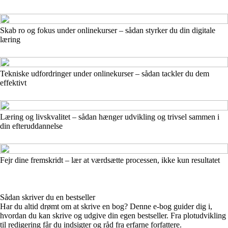
Skab ro og fokus under onlinekurser – sådan styrker du din digitale
læring
Tekniske udfordringer under onlinekurser – sådan tackler du dem
effektivt
Læring og livskvalitet – sådan hænger udvikling og trivsel sammen i
din efteruddannelse
Fejr dine fremskridt – lær at værdsætte processen, ikke kun resultatet
Sådan skriver du en bestseller
Har du altid drømt om at skrive en bog? Denne e-bog guider dig i,
hvordan du kan skrive og udgive din egen bestseller. Fra plotudvikling
til redigering får du indsigter og råd fra erfarne forfattere.