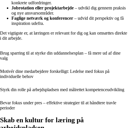
konkrete udfordringer.
Jobrotation eller projektarbejde
– udvikl dig gennem praksis
og nye ansvarsområder.
Faglige netværk og konferencer
– udvid dit perspektiv og få
inspiration udefra.
Det vigtigste er, at læringen er relevant for dig og kan omsættes direkte
i dit arbejde.
Brug sparring til at styrke din uddannelsesplan – få mere ud af dine
valg
Motivér dine medarbejdere forskelligt: Ledelse med fokus på
individuelle behov
Styrk din rolle på arbejdspladsen med målrettet kompetenceudvikling
Bevar fokus under pres – effektive strategier til at håndtere travle
perioder
Skab en kultur for læring på
arbejdspladsen