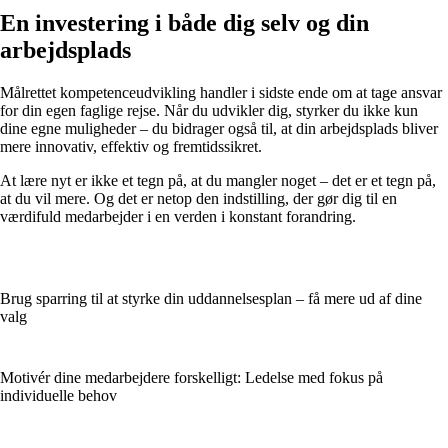
En investering i både dig selv og din
arbejdsplads
Målrettet kompetenceudvikling handler i sidste ende om at tage ansvar
for din egen faglige rejse. Når du udvikler dig, styrker du ikke kun
dine egne muligheder – du bidrager også til, at din arbejdsplads bliver
mere innovativ, effektiv og fremtidssikret.
At lære nyt er ikke et tegn på, at du mangler noget – det er et tegn på,
at du vil mere. Og det er netop den indstilling, der gør dig til en
værdifuld medarbejder i en verden i konstant forandring.
Brug sparring til at styrke din uddannelsesplan – få mere ud af dine
valg
Motivér dine medarbejdere forskelligt: Ledelse med fokus på
individuelle behov