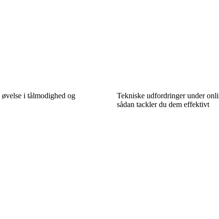
øvelse i tålmodighed og
Tekniske udfordringer under onli
sådan tackler du dem effektivt