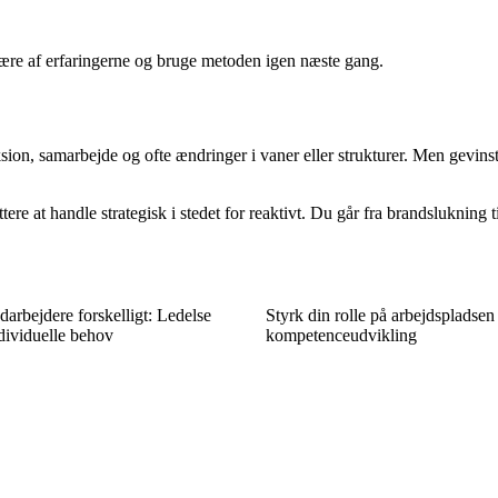
lære af erfaringerne og bruge metoden igen næste gang.
ion, samarbejde og ofte ændringer i vaner eller strukturer. Men gevinst
ere at handle strategisk i stedet for reaktivt. Du går fra brandslukning t
arbejdere forskelligt: Ledelse
Styrk din rolle på arbejdspladsen
dividuelle behov
kompetenceudvikling