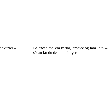
nekurser –
Balancen mellem læring, arbejde og familieliv –
sådan får du det til at fungere