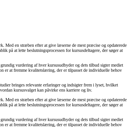
rk. Med en stræben efter at give læserne de mest præcise og opdaterede
lik på at lette beslutningsprocessen for kursusdeltagere, der søger at
rundig vurdering af hver kursusudbyder og dets tilbud sigter mediet
n er at fremme kvalitetslæring, der er tilpasset de individuelle behov
dier bringes relevante erfaringer og indsigter frem i lyset, hvilket
hvordan kursusvalget kan påvirke ens karriere og liv.
rk. Med en stræben efter at give læserne de mest præcise og opdaterede
lik på at lette beslutningsprocessen for kursusdeltagere, der søger at
rundig vurdering af hver kursusudbyder og dets tilbud sigter mediet
n er at fremme kvalitetslæring, der er tilpasset de individuelle behov