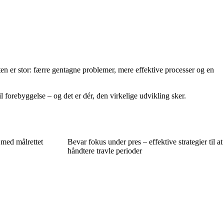
en er stor: færre gentagne problemer, mere effektive processer og en
il forebyggelse – og det er dér, den virkelige udvikling sker.
 med målrettet
Bevar fokus under pres – effektive strategier til at
håndtere travle perioder