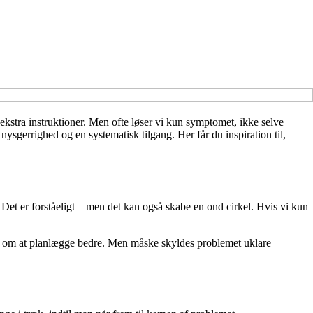
er ekstra instruktioner. Men ofte løser vi kun symptomet, ikke selve
ysgerrighed og en systematisk tilgang. Her får du inspiration til,
t. Det er forståeligt – men det kan også skabe en ond cirkel. Hvis vi kun
e om at planlægge bedre. Men måske skyldes problemet uklare