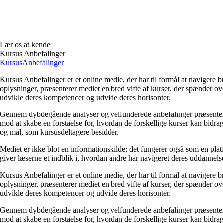
Lær os at kende
Kursus Anbefalinger
Kursus
Anbefalinger
Kursus Anbefalinger er et online medie, der har til formål at naviger
oplysninger, præsenterer mediet en bred vifte af kurser, der spænder ov
udvikle deres kompetencer og udvide deres horisonter.
Gennem dybdegående analyser og velfunderede anbefalinger præsenterer
mod at skabe en forståelse for, hvordan de forskellige kurser kan bidra
og mål, som kursusdeltagere besidder.
Mediet er ikke blot en informationskilde; det fungerer også som en platfo
giver læserne et indblik i, hvordan andre har navigeret deres uddannelse
Kursus Anbefalinger er et online medie, der har til formål at naviger
oplysninger, præsenterer mediet en bred vifte af kurser, der spænder ov
udvikle deres kompetencer og udvide deres horisonter.
Gennem dybdegående analyser og velfunderede anbefalinger præsenterer
mod at skabe en forståelse for, hvordan de forskellige kurser kan bidra